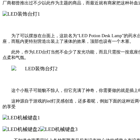
厂商都曾推出过不少以此作为主题的商品，而最近就有商家把这种补血道
为了可以摆放在台面上，这款名为“LED Potion Desk Lam
座，而瓶内更特别营造出装上了液体的效果，顶部也设有一个木塞。
此外，作为LED台灯当然不会少了发光功能，而且只需按一按底
点柔和气氛。
这个小瓶子可能貌不惊人，但它充满了神奇，你需要做的就是插上电
这种源自于游戏的led灯灵感创造，还多着呢，例如下面的这种近两
的享受