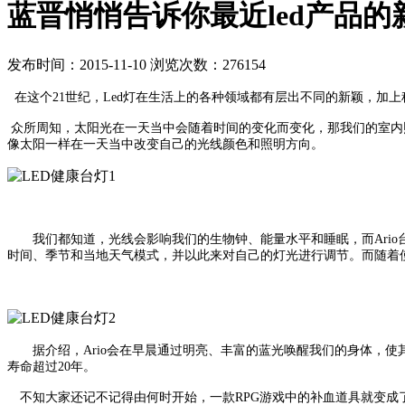
蓝晋悄悄告诉你最近led产品的
发布时间：2015-11-10 浏览次数：276154
在这个21世纪，Led灯在生活上的各种领域都有层出不同的新颖，加
众所周知，太阳光在一天当中会随着时间的变化而变化，那我们的室内照明
像太阳一样在一天当中改变自己的光线颜色和照明方向。
我们都知道，光线会影响我们的生物钟、能量水平和睡眠，而Ari
时间、季节和当地天气模式，并以此来对自己的灯光进行调节。而随着
据介绍，Ario会在早晨通过明亮、丰富的蓝光唤醒我们的身体，使
寿命超过20年。
不知大家还记不记得由何时开始，一款RPG游戏中的补血道具就变成了