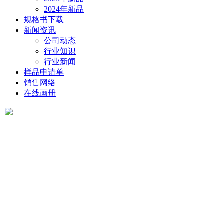
2024年新品
规格书下载
新闻资讯
公司动态
行业知识
行业新闻
样品申请单
销售网络
在线画册