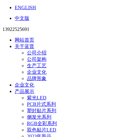
ENGLISH
中文版
13922525691
网站首页
关于蓝晋
公司介绍
公司架构
生产工艺
企业文化
品牌形象
企业文化
产品展示
紫光LED
PCB片式系列
塑封贴片系列
侧发光系列
RGB全彩系列
双色贴片LED
2023年新品