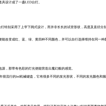
具设计成了一盏LED台灯。
p”的药水台灯特别采用了上窄下阔式设计，而并非长长的试管形状，高度及直径
座便能改变成红、蓝、绿、黄四种不同颜色，并可以自行选择维持在同一种
源，那带有色彩的灯光便能营造出魔幻般的感觉。
年很流行的led机械键盘，它有很多不同的发光形状，不同的发光颜色和