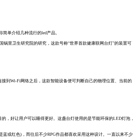
简单介绍几种流行的led产品。
美国锅里卫生研究院的研究，这款号称“世界首款健康联网台灯”的装置可
接到Wi-Fi网络之后，这款智能设备便可判断自己的物理位置、当前的
的，好让用户可以睡得更好。这盏台灯使用的是节能环保的LED灯泡，
是蓝或红色)，而往后不少RPG作品都喜欢采用这种设计。一直以来不少