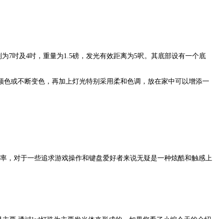
分别为7吋及4吋，重量为1.5磅，发光有效距离为5呎。其底部设有一个底
颜色或不断变色，再加上灯光特别采用柔和色调，放在家中可以增添一
频率，对于一些追求游戏操作和键盘爱好者来说无疑是一种炫酷和触感上