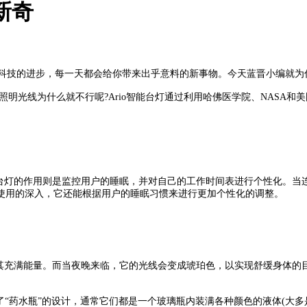
新奇
上科技的进步，每一天都会给你带来出乎意料的新事物。今天蓝晋小编就为你
光线为什么就不行呢?Ario智能台灯通过利用哈佛医学院、NASA和
o台灯的作用则是监控用户的睡眠，并对自己的工作时间表进行个性化。当连
使用的深入，它还能根据用户的睡眠习惯来进行更加个性化的调整。
其充满能量。而当夜晚来临，它的光线会变成琥珀色，以实现舒缓身体的目
“药水瓶”的设计，通常它们都是一个玻璃瓶内装满各种颜色的液体(大多