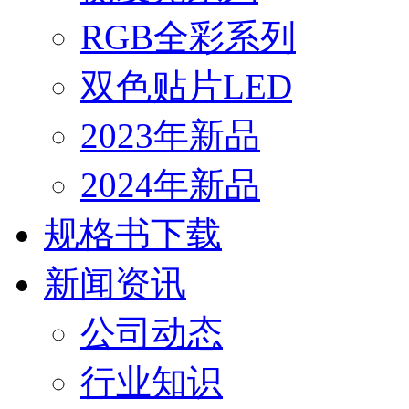
RGB全彩系列
双色贴片LED
2023年新品
2024年新品
规格书下载
新闻资讯
公司动态
行业知识