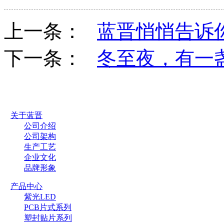
上一条：
蓝晋悄悄告诉你
下一条：
冬至夜，有一
关于蓝晋
公司介绍
公司架构
生产工艺
企业文化
品牌形象
产品中心
紫光LED
PCB片式系列
塑封贴片系列