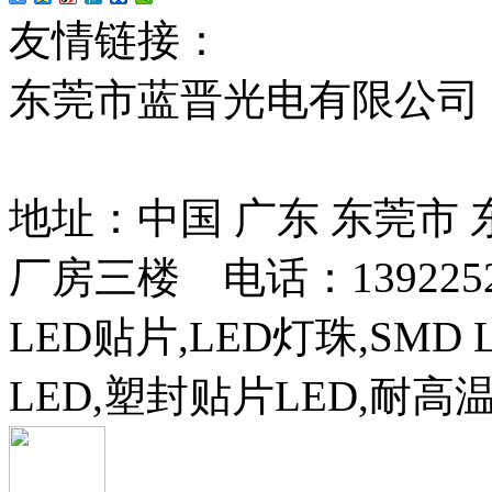
友情链接：
贴片led
红
东莞市蓝晋光电有限公司
13037427号
地址：中国 广东 东莞市
厂房三楼 电话：13922525
LED贴片,LED灯珠,SMD 
LED,塑封贴片LED,耐