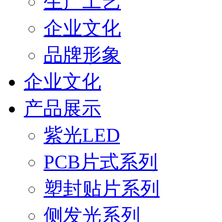
生产工艺
企业文化
品牌形象
企业文化
产品展示
紫光LED
PCB片式系列
塑封贴片系列
侧发光系列