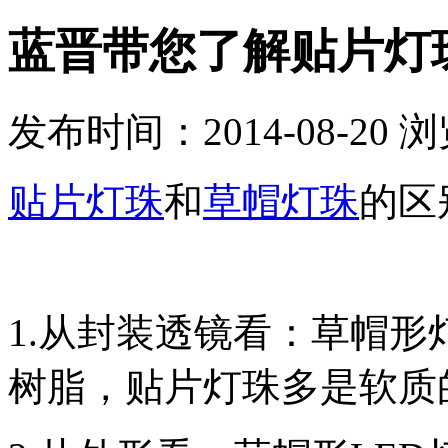
蓝晋带您了解贴片灯
发布时间：2014-08-20 
贴片灯珠
和
草帽灯珠
的区
1.从封装透镜看：草帽
树脂，贴片灯珠多是软质