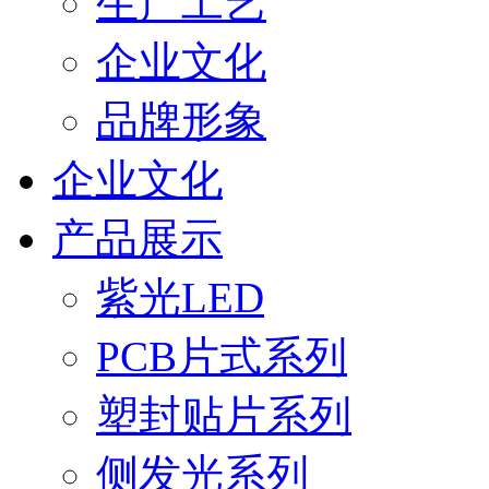
生产工艺
企业文化
品牌形象
企业文化
产品展示
紫光LED
PCB片式系列
塑封贴片系列
侧发光系列