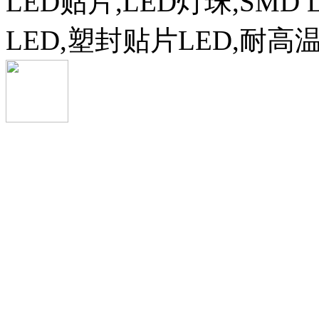
LED贴片,LED灯珠,SMD 
LED,塑封贴片LED,耐