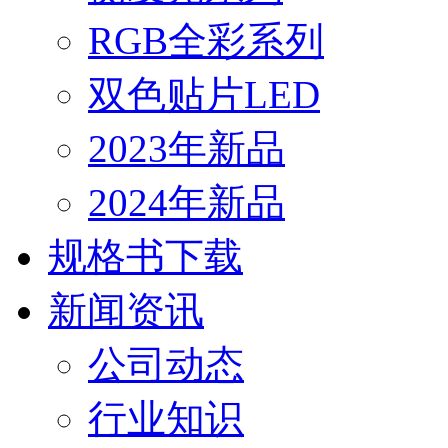
RGB全彩系列
双色贴片LED
2023年新品
2024年新品
规格书下载
新闻资讯
公司动态
行业知识