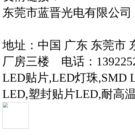
东莞市蓝晋光电有限公司
13037427号
地址：中国 广东 东莞市
厂房三楼 电话：13922525
LED贴片,LED灯珠,SMD 
LED,塑封贴片LED,耐