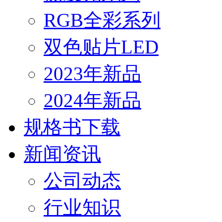
RGB全彩系列
双色贴片LED
2023年新品
2024年新品
规格书下载
新闻资讯
公司动态
行业知识