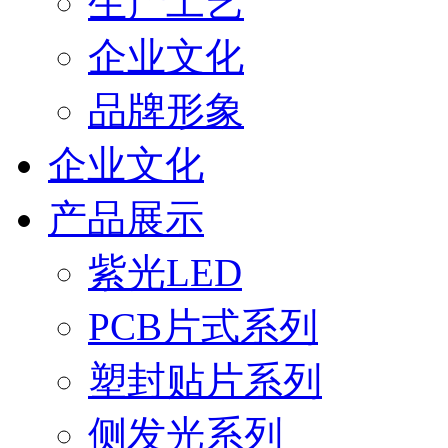
生产工艺
企业文化
品牌形象
企业文化
产品展示
紫光LED
PCB片式系列
塑封贴片系列
侧发光系列