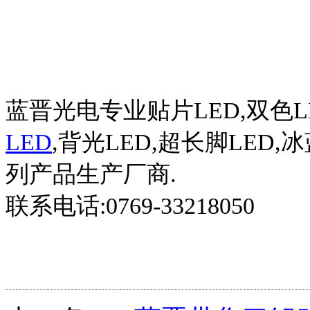
蓝晋光电专业贴片
LED,
双色
L
LED
,
背光
LED,
超长脚
LED,
冰
列产品生产厂商
.
联系电话
:0769-33218050