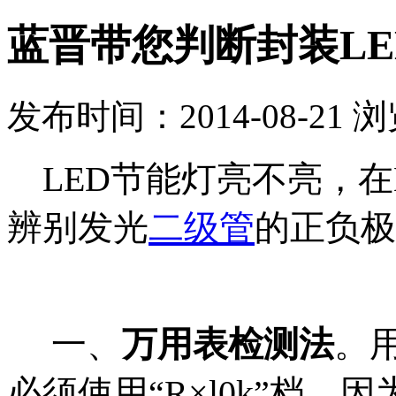
蓝晋带您判断封装L
发布时间：2014-08-21 
LED节能灯亮不亮，在
辨别发光
二级管
的正负极
一、
万用表检测法
。
必须使用“R×l0k”档。因