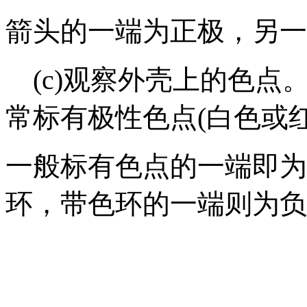
箭头的一端为正极，另一
(c)观察外壳上的色点
常标有极性色点(白色或红
一般标有色点的一端即为
环，带色环的一端则为负